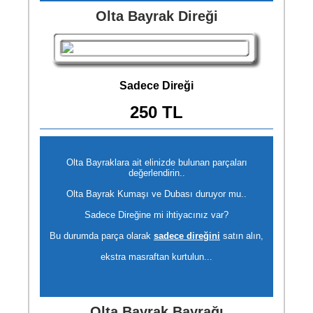
Olta Bayrak Direği
Sadece Direği
250 TL
Olta Bayraklara ait elinizde bulunan parçaları
değerlendirin..
Olta Bayrak Kumaşı ve Dubası duruyor mu..
Sadece Direğine mi ihtiyacınız var?
Bu durumda parça olarak
sadece direğini
satın alın,
ekstra masraftan kurtulun...
Olta Bayrak Bayrağı