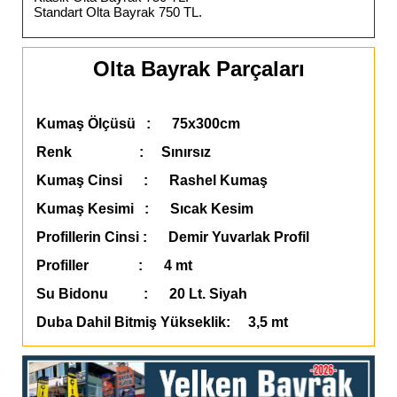
Standart Olta Bayrak 750 TL.
Olta Bayrak Parçaları
Kumaş Ölçüsü : 75x300cm
Renk : Sınırsız
Kumaş Cinsi : Rashel Kumaş
Kumaş Kesimi : Sıcak Kesim
Profillerin Cinsi : Demir Yuvarlak Profil
Profiller : 4 mt
Su Bidonu : 20 Lt. Siyah
Duba Dahil Bitmiş Yükseklik: 3,5 mt