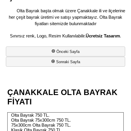
Olta Bayrak başta olmak üzere Çanakkale ili ve ilçelerine
her çeşit bayrak üretimi ve satışı yapmaktayız. Olta Bayrak
fiyatları sitemizde bulunmaktadır
Sınırsız renk, Logo, Resim Kullanılabilir.
Ücretsiz Tasarım
.
Önceki Sayfa
Sonraki Sayfa
ÇANAKKALE OLTA BAYRAK
FİYATI
Olta Bayrak 750 TL.
Olta Bayrak 75x300cm 750 TL.
75x300cm Olta Bayrak 750 TL.
Klasik Olta Bayrak 750 TL.