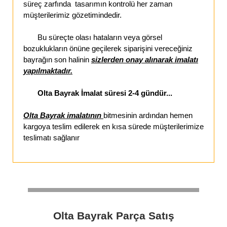
süreç zarfında tasarımın kontrolü her zaman
müşterilerimiz gözetimindedir.
Bu süreçte olası hataların veya görsel
bozuklukların önüne geçilerek siparişini vereceğiniz
bayrağın son halinin
sizlerden onay alınarak imalatı
yapılmaktadır.
Olta Bayrak İmalat süresi 2-4 gündür...
Olta Bayrak imalatının
bitmesinin ardından hemen
kargoya teslim edilerek en kısa sürede müşterilerimize
teslimatı sağlanır
Olta Bayrak Parça Satış