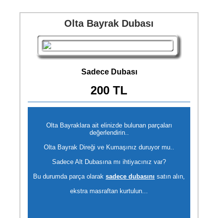
Olta Bayrak Dubası
Sadece Dubası
200 TL
Olta Bayraklara ait elinizde bulunan parçaları
değerlendirin..
Olta Bayrak Direği ve Kumaşınız duruyor mu..
Sadece Alt Dubasına mı ihtiyacınız var?
Bu durumda parça olarak
sadece dubasını
satın alın,
ekstra masraftan kurtulun...