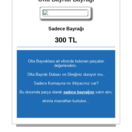
Sadece Bayrağı
300 TL
Olta Bayraklara ait elinizde bulunan parçaları
değerlendirin..
Olta Bayrak Dubası ve Direğiniz duruyor mu..
Sadece Kumaşına mı ihtiyacınız var?
Bu durumda parça olarak
sadece bayrağını
satın alın,
ekstra masraftan kurtulun...