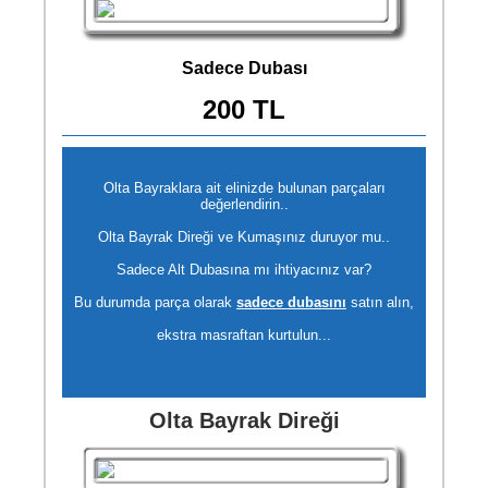
Sadece Dubası
200 TL
Olta Bayraklara ait elinizde bulunan parçaları
değerlendirin..
Olta Bayrak Direği ve Kumaşınız duruyor mu..
Sadece Alt Dubasına mı ihtiyacınız var?
Bu durumda parça olarak
sadece dubasını
satın alın,
ekstra masraftan kurtulun...
Olta Bayrak Direği