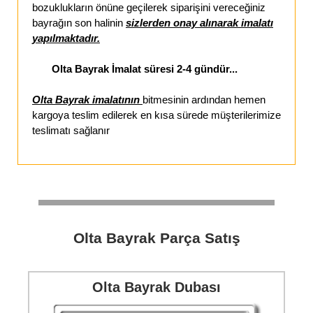
bozuklukların önüne geçilerek siparişini vereceğiniz
bayrağın son halinin
sizlerden onay alınarak imalatı
yapılmaktadır.
Olta Bayrak İmalat süresi 2-4 gündür...
Olta Bayrak imalatının
bitmesinin ardından hemen
kargoya teslim edilerek en kısa sürede müşterilerimize
teslimatı sağlanır
Olta Bayrak Parça Satış
Olta Bayrak Dubası