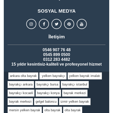
SOSYAL MEDYA
İletişim
0546 907 76 48
0545 899 0500
0312 283 4482
15 yıldır kesintisiz-kaliteli ve profesyonel hizmet
ankara olta bayrak
yelken bayrakçı
yelken bayrak imalatı
bayrakçı ankara
bayrakçı bursa
bayrakçı istanbul
bayrakçı kocaeli
bayrakçı konya
bayrak merkezi
bayrak merkezi
gelgel baloncu
izmir yelken bayrak
mersin yelken bayrak
olta bayrak
olta bayrak