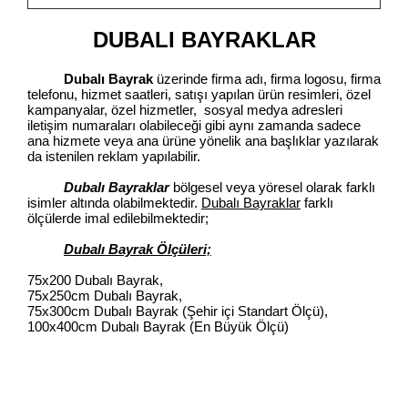
DUBALI BAYRAKLAR
Dubalı Bayrak
üzerinde firma adı, firma logosu, firma
telefonu, hizmet saatleri, satışı yapılan ürün resimleri, özel
kampanyalar, özel hizmetler, sosyal medya adresleri
iletişim numaraları olabileceği gibi aynı zamanda sadece
ana hizmete veya ana ürüne yönelik ana başlıklar yazılarak
da istenilen reklam yapılabilir.
Dubalı Bayraklar
bölgesel veya yöresel olarak farklı
isimler altında olabilmektedir.
Dubalı Bayraklar
farklı
ölçülerde imal edilebilmektedir;
Dubalı Bayrak Ölçüleri;
75x200 Dubalı Bayrak,
75x250cm Dubalı Bayrak,
75x300cm Dubalı Bayrak (Şehir içi Standart Ölçü),
100x400cm Dubalı Bayrak (En Büyük Ölçü)