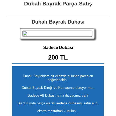
Dubalı Bayrak Parça Satış
Dubalı Bayrak Dubası
Sadece Dubası
200 TL
Dubalı Bayraklara ait elinizde bulunan parçaları
değerlendirin..
Dubalı Bayrak Direği ve Kumaşınız duruyor mu..
Sadece Alt Dubasına mı ihtiyacınız var?
Bu durumda parça olarak
sadece dubasını
satın alın,
ekstra masraftan kurtulun...