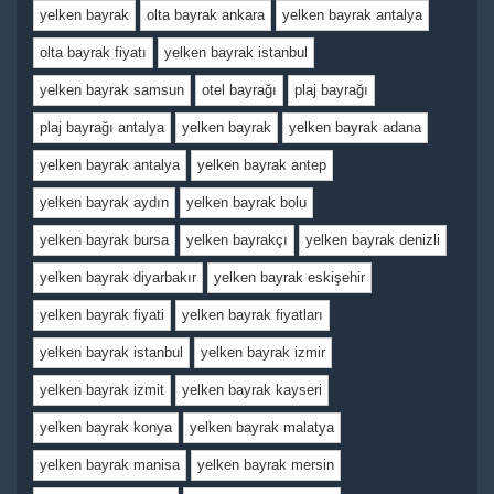
yelken bayrak
olta bayrak ankara
yelken bayrak antalya
olta bayrak fiyatı
yelken bayrak istanbul
yelken bayrak samsun
otel bayrağı
plaj bayrağı
plaj bayrağı antalya
yelken bayrak
yelken bayrak adana
yelken bayrak antalya
yelken bayrak antep
yelken bayrak aydın
yelken bayrak bolu
yelken bayrak bursa
yelken bayrakçı
yelken bayrak denizli
yelken bayrak diyarbakır
yelken bayrak eskişehir
yelken bayrak fiyati
yelken bayrak fiyatları
yelken bayrak istanbul
yelken bayrak izmir
yelken bayrak izmit
yelken bayrak kayseri
yelken bayrak konya
yelken bayrak malatya
yelken bayrak manisa
yelken bayrak mersin