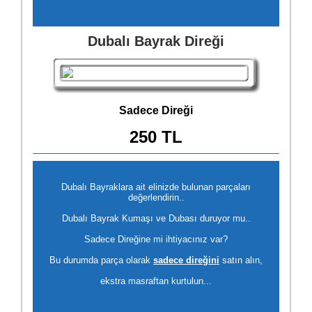
Dubalı Bayrak Direği
Sadece Direği
250 TL
Dubalı Bayraklara ait elinizde bulunan parçaları
değerlendirin..
Dubalı Bayrak Kumaşı ve Dubası duruyor mu..
Sadece Direğine mi ihtiyacınız var?
Bu durumda parça olarak
sadece direğini
satın alın,
ekstra masraftan kurtulun...