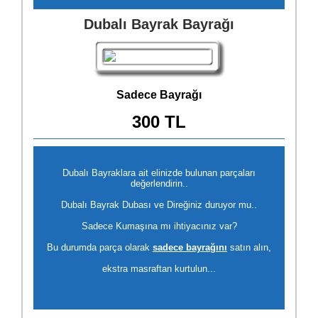
Dubalı Bayrak Bayrağı
Sadece Bayrağı
300 TL
Dubalı Bayraklara ait elinizde bulunan parçaları
değerlendirin..
Dubalı Bayrak Dubası ve Direğiniz duruyor mu..
Sadece Kumaşına mı ihtiyacınız var?
Bu durumda parça olarak
sadece bayrağını
satın alın,
ekstra masraftan kurtulun...