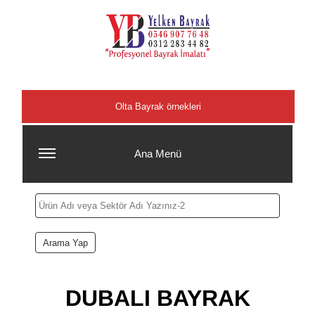
Şehirler
Olta Bayrak örnekleri
Ana Menü
DUBALI BAYRAK