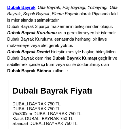
Dubalı Bayrak
;
Olta Bayrak
,
Plaj Bayrağı
,
Yolbayrağı
,
Olta
Bayrak
,
Sopalı Bayrak
,
Flama Bayrak
olarak Piyasada faklı
isimler altında satılmaktadır.
Dubalı Bayrak 3 parça malzemenin birleşiminden oluşur.
Dubalı Bayrak Kurulumu
usta gerektirmeyen bir işlemdir.
Dubalı Bayrak Kurulumu esnasında herhangi bir ilave
malzemeye veya alet gerek yoktur.
Dubalı Bayrak Demiri
birleştirilmesiyle başlar, birleştirilen
Dubalı Bayrak demirine
Dubalı Bayrak Kumaşı
geçirilir ve
sabitlemek içinde içi kum veya su ile doldurulmuş olan
Dubalı Bayrak Bidonu
kullanılır.
Dubalı Bayrak Fiyatı
DUBALI BAYRAK 750 TL
DUBALI BAYRAK 750 TL
75x300cm DUBALI BAYRAK 750 TL
Klasik DUBALI BAYRAK 750 TL
Standart DUBALI BAYRAK 750 TL