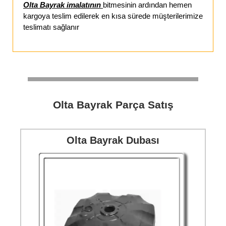
Olta Bayrak imalatının
bitmesinin ardından hemen
kargoya teslim edilerek en kısa sürede müşterilerimize
teslimatı sağlanır
Olta Bayrak Parça Satış
Olta Bayrak Dubası