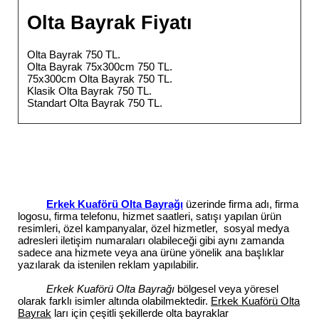
Olta Bayrak Fiyatı
Olta Bayrak 750 TL.
Olta Bayrak 75x300cm 750 TL.
75x300cm Olta Bayrak 750 TL.
Klasik Olta Bayrak 750 TL.
Standart Olta Bayrak 750 TL.
Erkek Kuaförü Olta Bayrağı
üzerinde firma adı, firma
logosu, firma telefonu, hizmet saatleri, satışı yapılan ürün
resimleri, özel kampanyalar, özel hizmetler, sosyal medya
adresleri iletişim numaraları olabileceği gibi aynı zamanda
sadece ana hizmete veya ana ürüne yönelik ana başlıklar
yazılarak da istenilen reklam yapılabilir.
Erkek Kuaförü Olta Bayrağı
bölgesel veya yöresel
olarak farklı isimler altında olabilmektedir.
Erkek Kuaförü Olta
Bayrak
ları için çeşitli şekillerde olta bayraklar