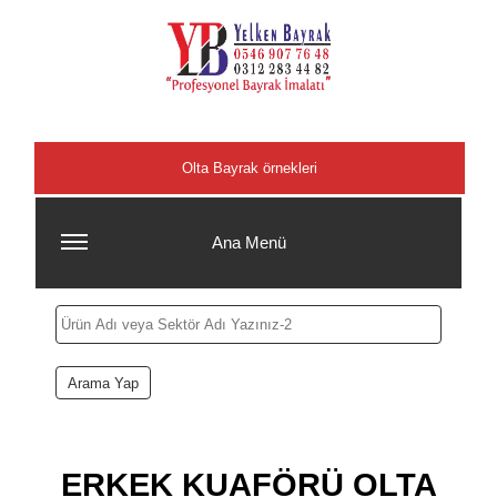
Şehirler
Olta Bayrak örnekleri
Ana Menü
ERKEK KUAFÖRÜ OLTA