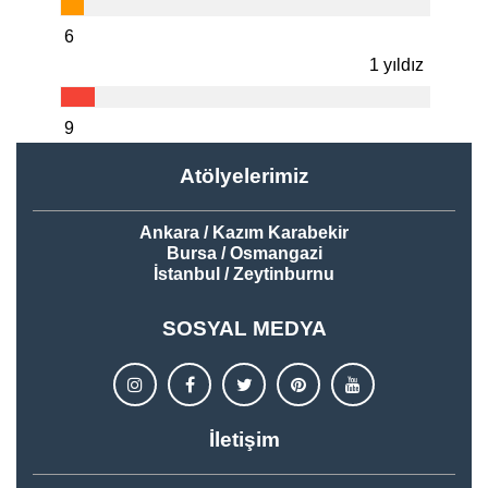
6
1 yıldız
9
Atölyelerimiz
Ankara / Kazım Karabekir
Bursa / Osmangazi
İstanbul / Zeytinburnu
SOSYAL MEDYA
İletişim