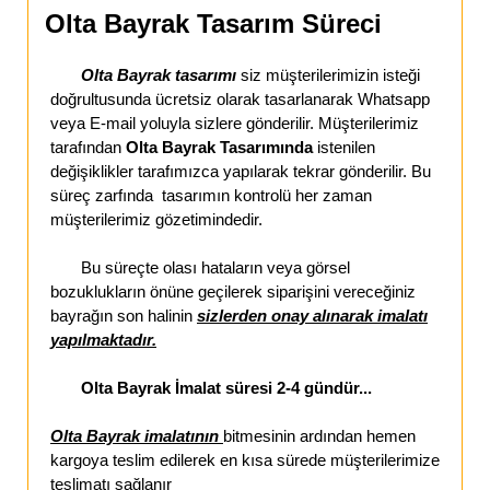
Olta Bayrak Tasarım Süreci
Olta Bayrak tasarımı
siz müşterilerimizin isteği
doğrultusunda ücretsiz olarak tasarlanarak Whatsapp
veya E-mail yoluyla sizlere gönderilir. Müşterilerimiz
tarafından
Olta Bayrak Tasarımında
istenilen
değişiklikler tarafımızca yapılarak tekrar gönderilir. Bu
süreç zarfında tasarımın kontrolü her zaman
müşterilerimiz gözetimindedir.
Bu süreçte olası hataların veya görsel
bozuklukların önüne geçilerek siparişini vereceğiniz
bayrağın son halinin
sizlerden onay alınarak imalatı
yapılmaktadır.
Olta Bayrak İmalat süresi 2-4 gündür...
Olta Bayrak imalatının
bitmesinin ardından hemen
kargoya teslim edilerek en kısa sürede müşterilerimize
teslimatı sağlanır