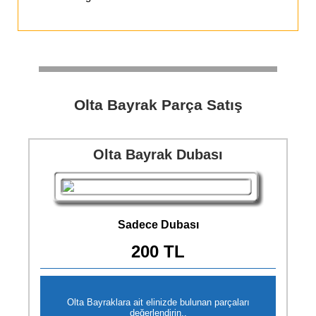
Olta Bayrak Parça Satış
Olta Bayrak Dubası
Sadece Dubası
200 TL
Olta Bayraklara ait elinizde bulunan parçaları
değerlendirin..