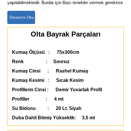
yapılabilmektedir. Bunlar için Bazı örnekler vermek gerekirse
Olta Bayrak Parçaları
Kumaş Ölçüsü : 75x300cm
Renk : Sınırsız
Kumaş Cinsi : Rashel Kumaş
Kumaş Kesimi : Sıcak Kesim
Profillerin Cinsi : Demir Yuvarlak Profil
Profiller : 4 mt
Su Bidonu : 20 Lt. Siyah
Duba Dahil Bitmiş Yükseklik: 3,5 mt