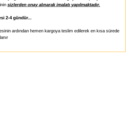
inin
sizlerden onay alınarak imalatı yapılmaktadır.
si 2-4 gündür...
esinin ardından hemen kargoya teslim edilerek en kısa sürede
lanır