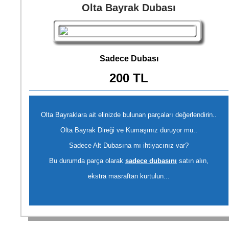
Olta Bayrak Dubası
Sadece Dubası
200 TL
Olta Bayraklara ait elinizde bulunan parçaları değerlendirin..
Olta Bayrak Direği ve Kumaşınız duruyor mu..
Sadece Alt Dubasına mı ihtiyacınız var?
Bu durumda parça olarak
sadece dubasını
satın alın,
ekstra masraftan kurtulun...