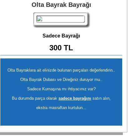
Olta Bayrak Bayrağı
Sadece Bayrağı
300 TL
Olta Bayraklara ait elinizde bulunan parçaları değerlendirin..
Olta Bayrak Dubası ve Direğiniz duruyor mu..
Sadece Kumaşına mı ihtiyacınız var?
Bu durumda parça olarak
sadece bayrağını
satın alın,
ekstra masraftan kurtulun...