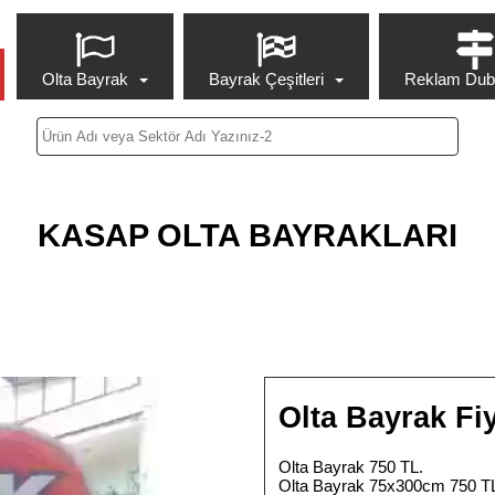
Olta Bayrak
Bayrak Çeşitleri
Reklam Duba
KASAP OLTA BAYRAKLARI
Olta Bayrak Fiy
Olta Bayrak 750 TL.
Olta Bayrak 75x300cm 750 T