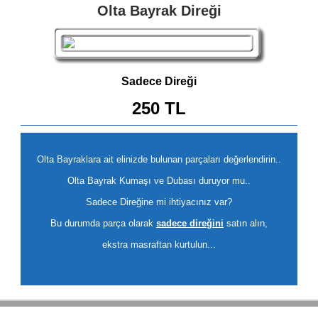
Olta Bayrak Direği
Sadece Direği
250 TL
Olta Bayraklara ait elinizde bulunan parçaları değerlendirin..
Olta Bayrak Kumaşı ve Dubası duruyor mu..
Sadece Direğine mi ihtiyacınız var?
Bu durumda parça olarak
sadece direğini
satın alın,
ekstra masraftan kurtulun...