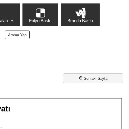
ları
Folyo Baskı
Branda Baskı
Sonraki Sayfa
atı
L.