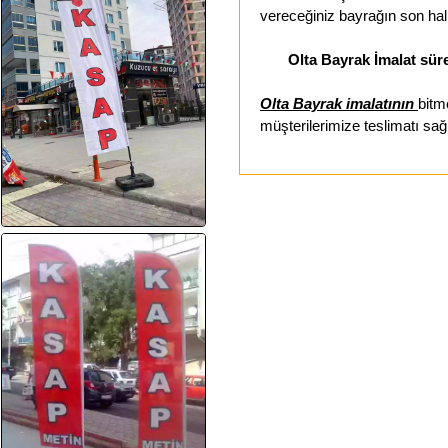
vereceğiniz bayrağın son hal
Olta Bayrak İmalat süre
Olta Bayrak imalatının
bitm
müşterilerimize teslimatı sağ