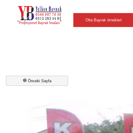
Şehirler
Olta Bayrak örnekleri
Önceki Sayfa